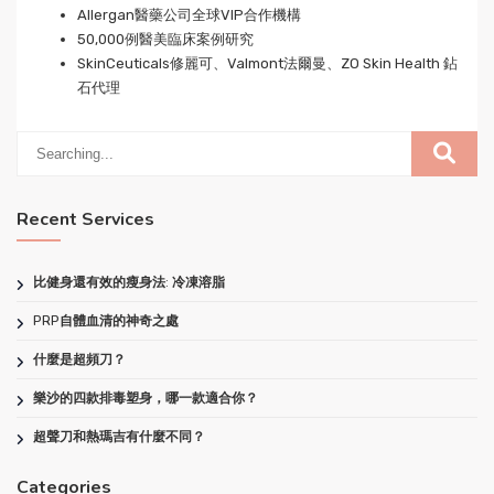
Allergan醫藥公司全球VIP合作機構
50,000例醫美臨床案例研究
SkinCeuticals修麗可、Valmont法爾曼、ZO Skin Health 鉆
石代理
Recent Services
比健身還有效的瘦身法: 冷凍溶脂
PRP自體血清的神奇之處
什麼是超頻刀？
樂沙的四款排毒塑身，哪一款適合你？
超聲刀和熱瑪吉有什麼不同？
Categories