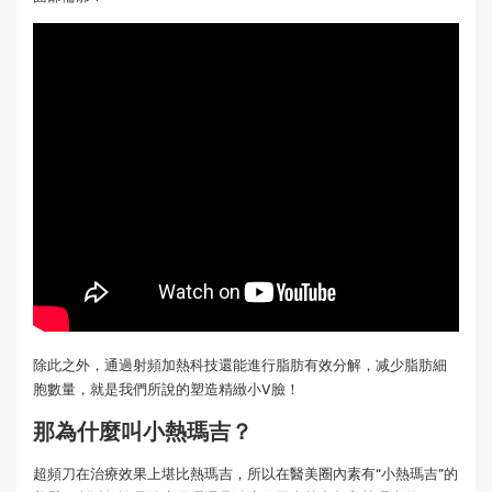
除此之外，通過射頻加熱科技還能進行脂肪有效分解，减少脂肪細
胞數量，就是我們所說的塑造精緻小V臉！
那為什麼叫小熱瑪吉？
超頻刀在治療效果上堪比熱瑪吉，所以在醫美圈內素有“小熱瑪吉”的